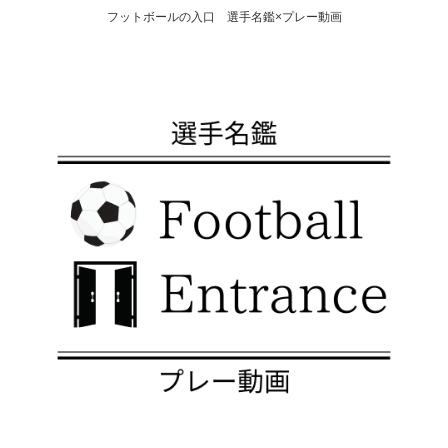
フットボールの入口 選手名鑑×プレー動画