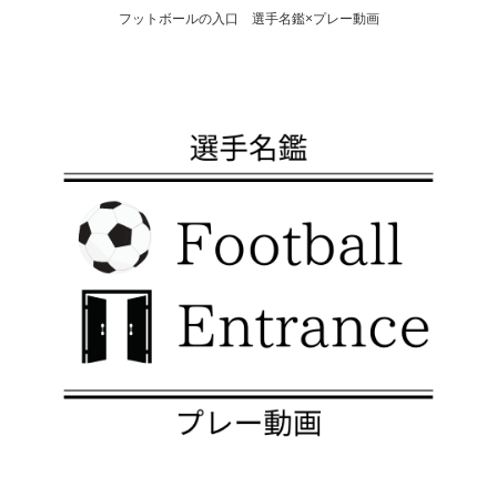
フットボールの入口 選手名鑑×プレー動画