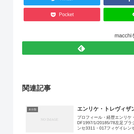
Pocket
macc
関連記事
エンリケ・トレヴィザン（H
未分類
プロフィール・経歴エンリケ・
DF1997/1/20185/78
ンセ3311・017フィゲイレンセ1