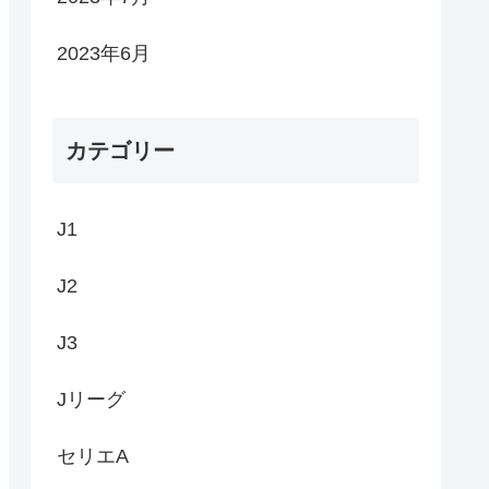
2023年6月
カテゴリー
J1
J2
J3
Jリーグ
セリエA