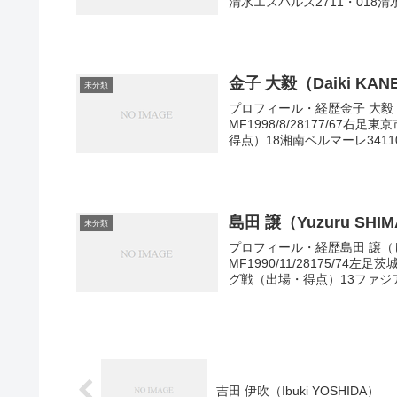
清水エスパルス2711・018清水
金子 大毅（Daiki KAN
未分類
プロフィール・経歴金子 大毅
MF1998/8/28177/67
得点）18湘南ベルマーレ34110
島田 譲（Yuzuru SHI
未分類
プロフィール・経歴島田 譲（
MF1990/11/28175/7
グ戦（出場・得点）13ファジアー
吉田 伊吹（Ibuki YOSHIDA）