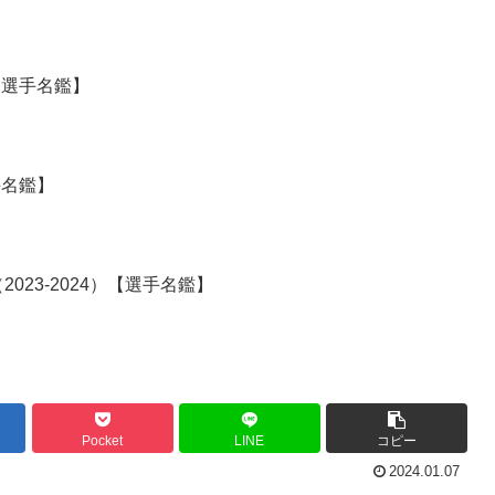
）【選手名鑑】
手名鑑】
23-2024）【選手名鑑】
Pocket
LINE
コピー
2024.01.07