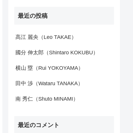
最近の投稿
髙江 麗央（Leo TAKAE）
國分 伸太郎（Shintaro KOKUBU）
横山 塁（Rui YOKOYAMA）
田中 渉（Wataru TANAKA）
南 秀仁（Shuto MINAMI）
最近のコメント