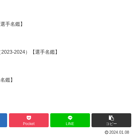
）【選手名鑑】
23-2024）【選手名鑑】
手名鑑】
Pocket
LINE
コピー
2024.01.08