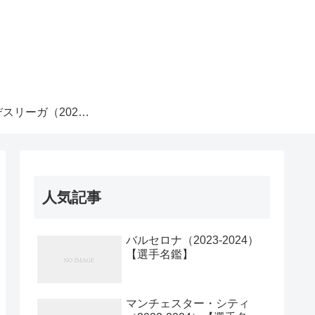
スリーガ（2023-
2024）
人気記事
バルセロナ（2023-2024）
【選手名鑑】
マンチェスター・シティ