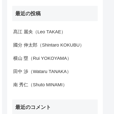
最近の投稿
髙江 麗央（Leo TAKAE）
國分 伸太郎（Shintaro KOKUBU）
横山 塁（Rui YOKOYAMA）
田中 渉（Wataru TANAKA）
南 秀仁（Shuto MINAMI）
最近のコメント