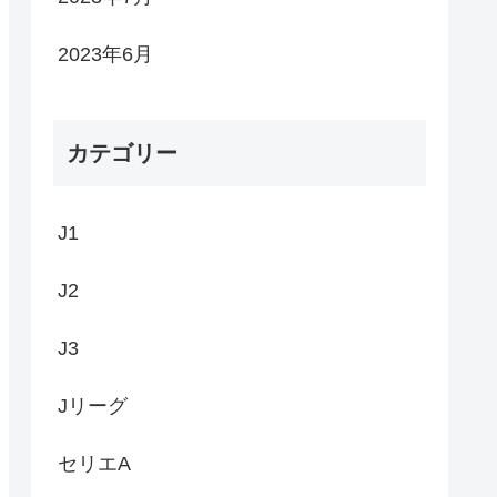
2023年6月
カテゴリー
J1
J2
J3
Jリーグ
セリエA