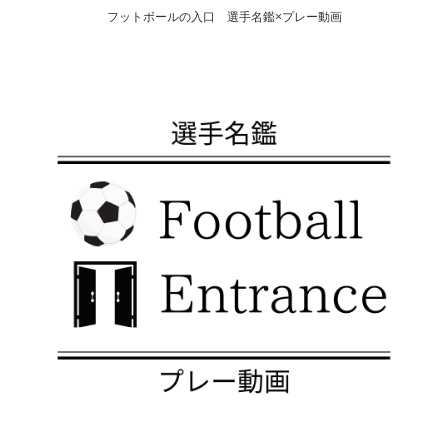
フットボールの入口 選手名鑑×プレー動画