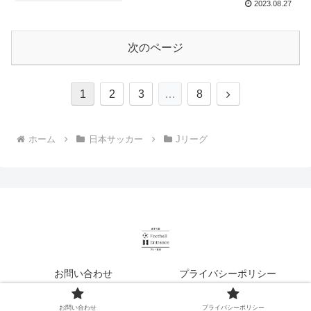
2023.08.27
次のページ
次
1
2
3
…
8
へ
ホーム
日本サッカー
Jリーグ
お問い合わせ
プライバシーポリシー
© 2023 Football Entrance【フットボールエントランス】.
お問い合わせ
プライバシーポリシー