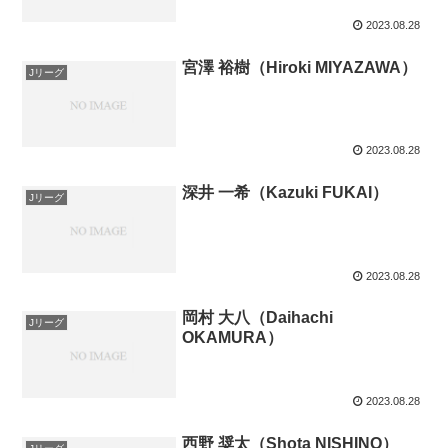
2023.08.28
宮澤 裕樹（Hiroki MIYAZAWA）
Jリーグ
2023.08.28
深井 一希（Kazuki FUKAI）
Jリーグ
2023.08.28
岡村 大八（Daihachi
Jリーグ
OKAMURA）
2023.08.28
西野 奨太（Shota NISHINO）