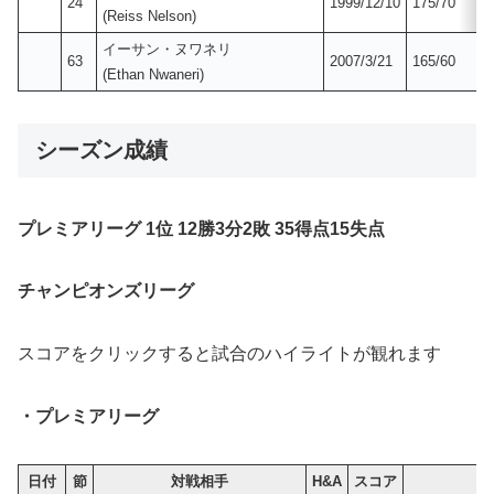
24
1999/12/10
175/70
(Reiss Nelson)
イーサン・ヌワネリ
63
2007/3/21
165/60
(Ethan Nwaneri)
シーズン成績
プレミアリーグ
1位 12勝3分2敗 35得点15失点
チャンピオンズリーグ
スコアをクリックすると試合のハイライトが観れます
・プレミアリーグ
日付
節
対戦相手
H&A
スコア