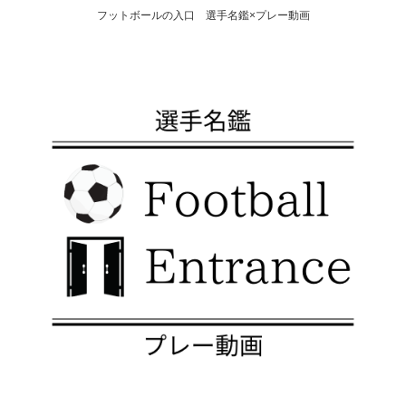
フットボールの入口 選手名鑑×プレー動画