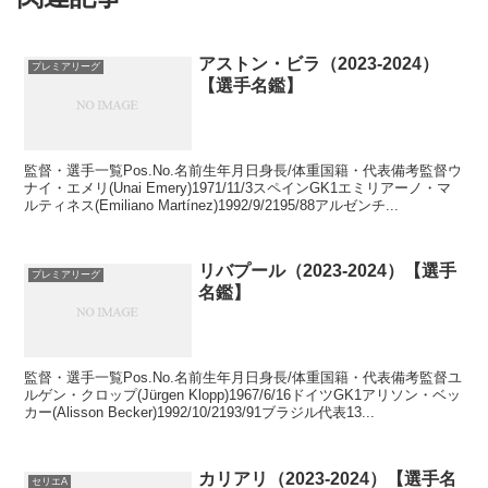
アストン・ビラ（2023-2024）
プレミアリーグ
【選手名鑑】
監督・選手一覧Pos.No.名前生年月日身長/体重国籍・代表備考監督ウ
ナイ・エメリ(Unai Emery)1971/11/3スペインGK1エミリアーノ・マ
ルティネス(Emiliano Martínez)1992/9/2195/88アルゼンチ...
リバプール（2023-2024）【選手
プレミアリーグ
名鑑】
監督・選手一覧Pos.No.名前生年月日身長/体重国籍・代表備考監督ユ
ルゲン・クロップ(Jürgen Klopp)1967/6/16ドイツGK1アリソン・ベッ
カー(Alisson Becker)1992/10/2193/91ブラジル代表13...
カリアリ（2023-2024）【選手名
セリエA