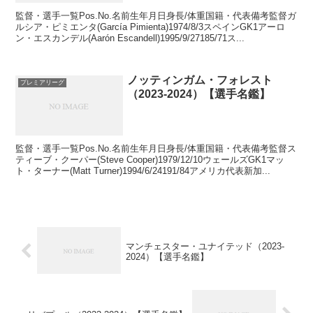
監督・選手一覧Pos.No.名前生年月日身長/体重国籍・代表備考監督ガ
ルシア・ピミエンタ(García Pimienta)1974/8/3スペインGK1アーロ
ン・エスカンデル(Aarón Escandell)1995/9/27185/71ス...
ノッティンガム・フォレスト
プレミアリーグ
（2023-2024）【選手名鑑】
監督・選手一覧Pos.No.名前生年月日身長/体重国籍・代表備考監督ス
ティーブ・クーパー(Steve Cooper)1979/12/10ウェールズGK1マッ
ト・ターナー(Matt Turner)1994/6/24191/84アメリカ代表新加...
マンチェスター・ユナイテッド（2023-
2024）【選手名鑑】